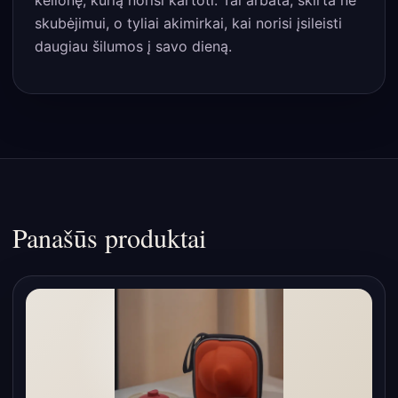
skubėjimui, o tyliai akimirkai, kai norisi įsileisti
daugiau šilumos į savo dieną.
Panašūs produktai