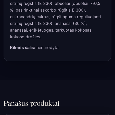
citrinų rūgštis (E 330), obuoliai (obuoliai ~97,5
%, pasirinktinai askorbo rūgštis E 300),
cukranendrių cukrus, rūgštingumą reguliuojanti
citrinų rūgštis (E 330), ananasai (30 %),
ananasai, erškėtuogės, tarkuotas kokosas,
kokoso drožlės.
Kilmės šalis:
nenurodyta
Panašūs produktai