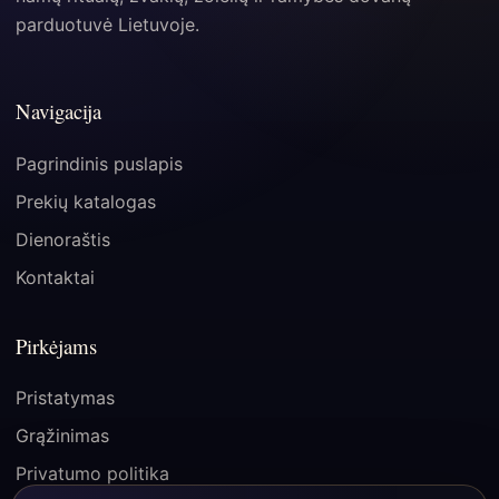
parduotuvė Lietuvoje.
Navigacija
Pagrindinis puslapis
Prekių katalogas
Dienoraštis
Kontaktai
Pirkėjams
Pristatymas
Grąžinimas
Privatumo politika