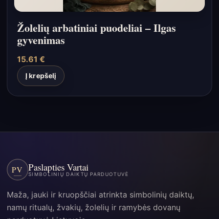
Žolelių arbatiniai puodeliai – Ilgas
gyvenimas
15.61
€
Į krepšelį
Paslapties Vartai
PV
SIMBOLINIŲ DAIKTŲ PARDUOTUVĖ
Maža, jauki ir kruopščiai atrinkta simbolinių daiktų,
namų ritualų, žvakių, žolelių ir ramybės dovanų