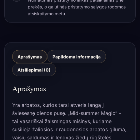
prekės, o galutinės pristatymo sąlygos rodomos
atsiskaitymo metu.
Aprašymas
Papildoma informacija
Atsiliepimai (0)
Aprašymas
Yra arbatos, kurios tarsi atveria langą į
šviesesnę dienos pusę. „Mid-summer Magic“ –
tai vasariškai žaismingas mišinys, kuriame
susilieja žaliosios ir raudonosios arbatos giluma,
vaisių saldumas ir lengvas žiedų rūgštelės