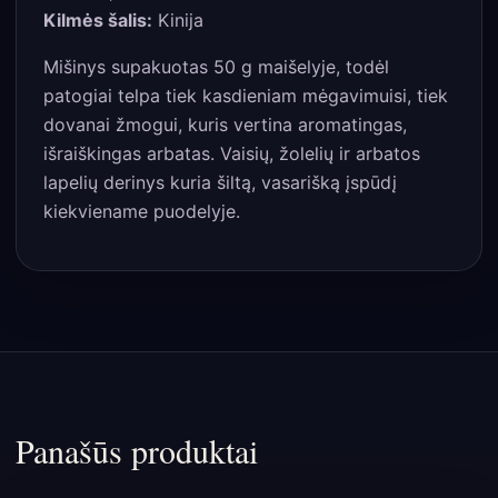
Kilmės šalis:
Kinija
Mišinys supakuotas 50 g maišelyje, todėl
patogiai telpa tiek kasdieniam mėgavimuisi, tiek
dovanai žmogui, kuris vertina aromatingas,
išraiškingas arbatas. Vaisių, žolelių ir arbatos
lapelių derinys kuria šiltą, vasarišką įspūdį
kiekviename puodelyje.
Panašūs produktai