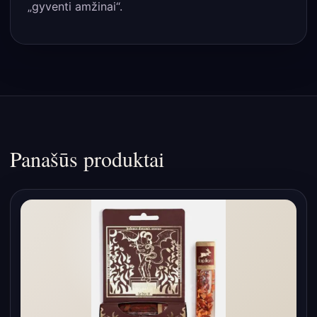
„gyventi amžinai“.
Panašūs produktai