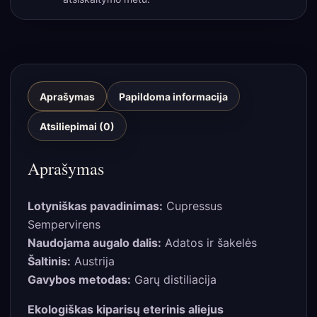
Aprašymas
Papildoma informacija
Atsiliepimai (0)
Aprašymas
Lotyniškas pavadinimas:
Cupressus
Sempervirens
Naudojama augalo dalis:
Adatos ir šakelės
Šaltinis:
Austrija
Gavybos metodas:
Garų distiliacija
Ekologiškas kiparisų eterinis aliejus