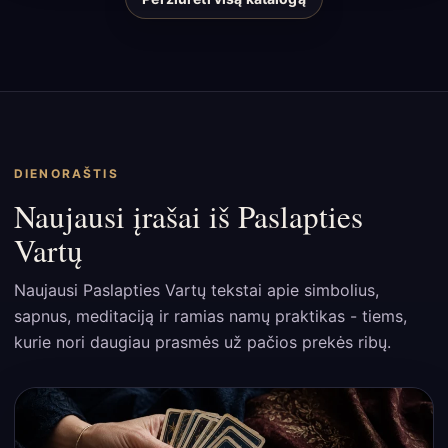
DIENORAŠTIS
Naujausi įrašai iš Paslapties
Vartų
Naujausi Paslapties Vartų tekstai apie simbolius,
sapnus, meditaciją ir ramias namų praktikas - tiems,
kurie nori daugiau prasmės už pačios prekės ribų.