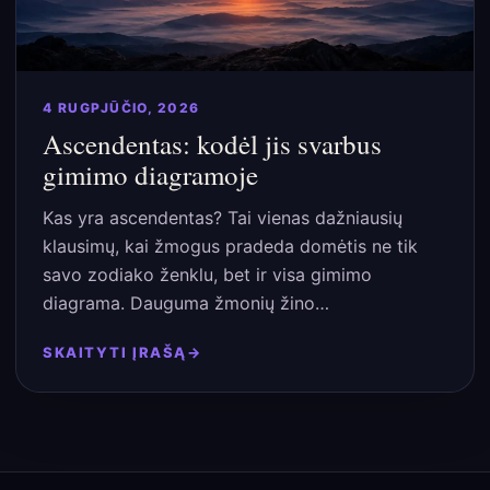
4 RUGPJŪČIO, 2026
Ascendentas: kodėl jis svarbus
gimimo diagramoje
Kas yra ascendentas? Tai vienas dažniausių
klausimų, kai žmogus pradeda domėtis ne tik
savo zodiako ženklu, bet ir visa gimimo
diagrama. Dauguma žmonių žino…
SKAITYTI ĮRAŠĄ