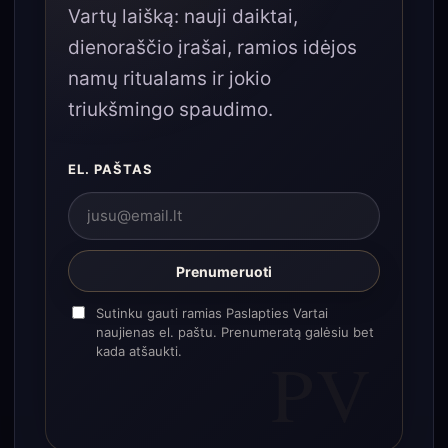
Vartų laišką: nauji daiktai,
dienoraščio įrašai, ramios idėjos
namų ritualams ir jokio
triukšmingo spaudimo.
EL. PAŠTAS
Prenumeruoti
Sutinku gauti ramias Paslapties Vartai
naujienas el. paštu. Prenumeratą galėsiu bet
kada atšaukti.