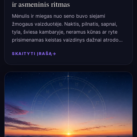
ir asmeninis ritmas
Mėnulis ir miegas nuo seno buvo siejami
žmogaus vaizduotėje. Naktis, pilnatis, sapnai,
tyla, šviesa kambaryje, neramus kūnas ar ryte
prisimenamas keistas vaizdinys dažnai atrodo…
SKAITYTI ĮRAŠĄ