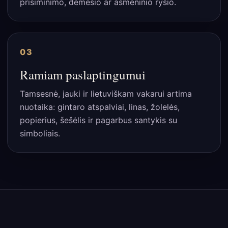
prisiminimo, dėmesio ar asmeninio ryšio.
03
Ramiam paslaptingumui
Tamsesnė, jauki ir lietuviškam vakarui artima
nuotaika: gintaro atspalviai, linas, žolelės,
popierius, šešėlis ir pagarbus santykis su
simboliais.