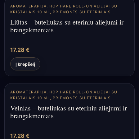
AROMATERAPIJA
,
HOP HARE ROLL-ON ALIEJAI SU
KRISTALAIS 10 ML
,
PRIEMONĖS SU ETERINIAIS
ALIEJAIS
Liūtas – buteliukas su eteriniu aliejumi ir
brangakmeniais
17.28
€
Į krepšelį
AROMATERAPIJA
,
HOP HARE ROLL-ON ALIEJAI SU
KRISTALAIS 10 ML
,
PRIEMONĖS SU ETERINIAIS
ALIEJAIS
Velnias – buteliukas su eteriniu aliejumi ir
brangakmeniais
17.28
€