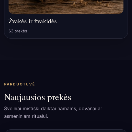
Žvakės ir žvakidės
63 prekės
PARDUOTUVĖ
Naujausios prekės
Švelniai mistiški daiktai namams, dovanai ar
asmeniniam ritualui.