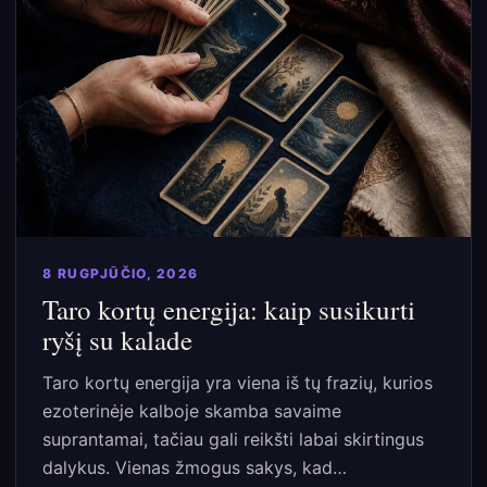
8 RUGPJŪČIO, 2026
Taro kortų energija: kaip susikurti
ryšį su kalade
Taro kortų energija yra viena iš tų frazių, kurios
ezoterinėje kalboje skamba savaime
suprantamai, tačiau gali reikšti labai skirtingus
dalykus. Vienas žmogus sakys, kad…