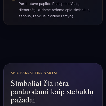
Parduotuvė papildo Paslapties Vartų
dienoraštį, kuriame rašome apie simbolius,
sapnus, ženklus ir vidinę ramybę.
APIE PASLAPTIES VARTAI
Simboliai čia nėra
parduodami kaip stebuklų
pažadai.