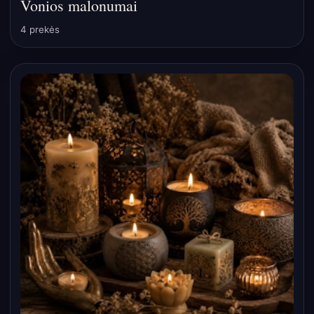
Vonios malonumai
4 prekės