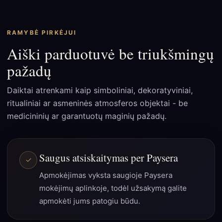
RAMYBĖ PIRKĖJUI
Aiški parduotuvė be triukšmingų
pažadų
Daiktai atrenkami kaip simboliniai, dekoratyviniai,
ritualiniai ar asmeninės atmosferos objektai - be
medicininių ar garantuotų maginių pažadų.
Saugus atsiskaitymas per Paysera
Apmokėjimas vyksta saugioje Paysera
mokėjimų aplinkoje, todėl užsakymą galite
apmokėti jums patogiu būdu.