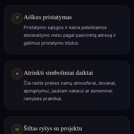
Aiškus pristatymas
Pristatymo sąlygos ir kaina pateikiamos
atsiskaitymo metu pagal pasirinktą adresą ir
galimus pristatymo būdus.
Atrinkti simboliniai daiktai
Čia rasite prekes namų atmosferai, dovanai,
apmąstymui, jaukiam vakarui ar asmeninei
ramybės praktikai.
Šiltas ryšys su projektu