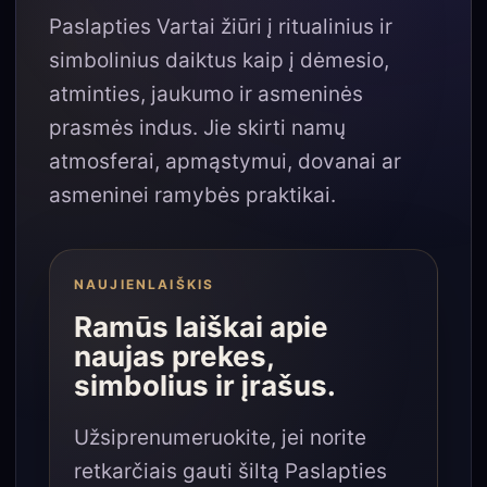
Paslapties Vartai žiūri į ritualinius ir
simbolinius daiktus kaip į dėmesio,
atminties, jaukumo ir asmeninės
prasmės indus. Jie skirti namų
atmosferai, apmąstymui, dovanai ar
asmeninei ramybės praktikai.
NAUJIENLAIŠKIS
Ramūs laiškai apie
naujas prekes,
simbolius ir įrašus.
Užsiprenumeruokite, jei norite
retkarčiais gauti šiltą Paslapties