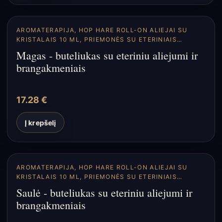
AROMATERAPIJA
,
HOP HARE ROLL-ON ALIEJAI SU
KRISTALAIS 10 ML
,
PRIEMONĖS SU ETERINIAIS
ALIEJAIS
Magas - buteliukas su eteriniu aliejumi ir
brangakmeniais
17.28
€
Į krepšelį
AROMATERAPIJA
,
HOP HARE ROLL-ON ALIEJAI SU
KRISTALAIS 10 ML
,
PRIEMONĖS SU ETERINIAIS
ALIEJAIS
Saulė - buteliukas su eteriniu aliejumi ir
brangakmeniais