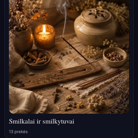
Smilkalai ir smilkytuvai
13 prekės