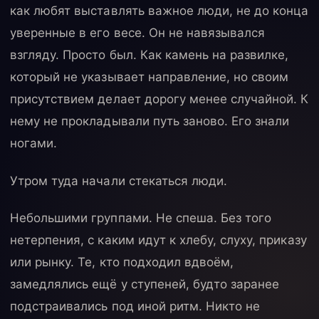
как любят выставлять важное люди, не до конца
уверенные в его весе. Он не навязывался
взгляду. Просто был. Как камень на развилке,
который не указывает направление, но своим
присутствием делает дорогу менее случайной. К
нему не прокладывали путь заново. Его знали
ногами.
Утром туда начали стекаться люди.
Небольшими группами. Не спеша. Без того
нетерпения, с каким идут к хлебу, слуху, приказу
или рынку. Те, кто подходил вдвоём,
замедлялись ещё у ступеней, будто заранее
подстраивались под иной ритм. Никто не