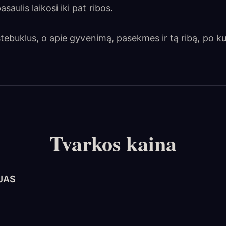
saulis laikosi iki pat ribos.
e stebuklus, o apie gyvenimą, pasekmes ir tą ribą, po 
Tvarkos kaina
OJAS