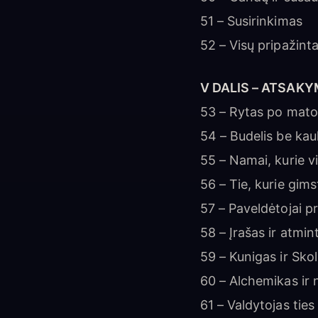
51 – Susirinkimas
52 – Visų pripažinta
V DALIS – ATSAK
53 – Rytas po mato
54 – Budelis be ka
55 – Namai, kurie vi
56 – Tie, kurie gims
57 – Paveldėtojai pr
58 – Įrašas ir atmint
59 – Kunigas ir Skol
60 – Alchemikas i
61 – Valdytojas ties