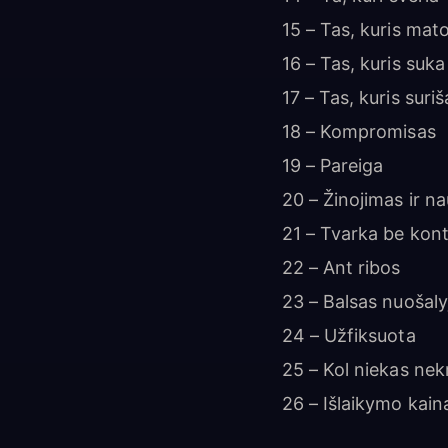
15 – Tas, kuris mato
16 – Tas, kuris suka
17 – Tas, kuris suriš
18 – Kompromisas
19 – Pareiga
20 – Žinojimas ir n
21 – Tvarka be kont
22 – Ant ribos
23 – Balsas nuošaly
24 – Užfiksuota
25 – Kol niekas nek
26 – Išlaikymo kain