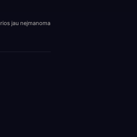
kurios jau neįmanoma