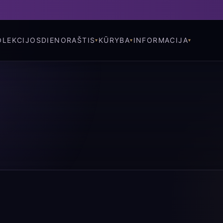
OLEKCIJOS
DIENORAŠTIS
KŪRYBA
INFORMACIJA