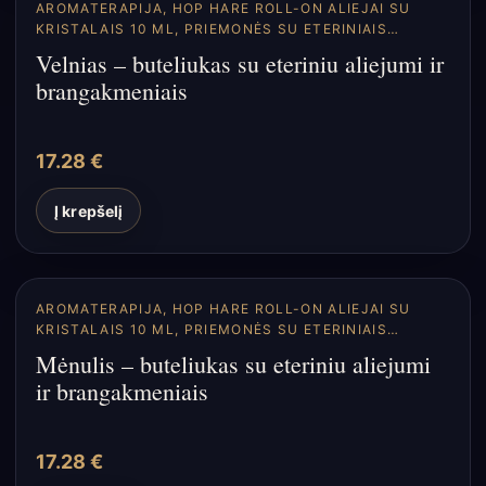
AROMATERAPIJA
,
HOP HARE ROLL-ON ALIEJAI SU
KRISTALAIS 10 ML
,
PRIEMONĖS SU ETERINIAIS
ALIEJAIS
Velnias – buteliukas su eteriniu aliejumi ir
brangakmeniais
17.28
€
Į krepšelį
AROMATERAPIJA
,
HOP HARE ROLL-ON ALIEJAI SU
KRISTALAIS 10 ML
,
PRIEMONĖS SU ETERINIAIS
ALIEJAIS
Mėnulis – buteliukas su eteriniu aliejumi
ir brangakmeniais
17.28
€