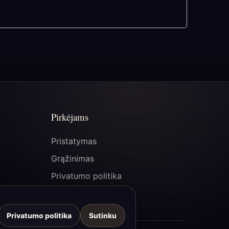
Pirkėjams
Pristatymas
Grąžinimas
Privatumo politika
Pirkimo taisyklės
Privatumo politika
Sutinku