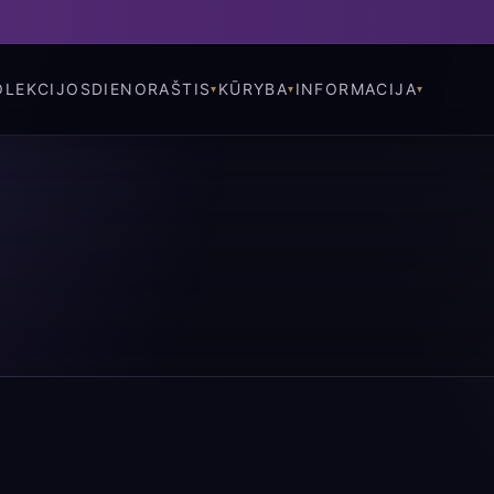
OLEKCIJOS
DIENORAŠTIS
KŪRYBA
INFORMACIJA