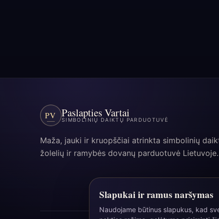
Paslapties Vartai
PV
SIMBOLINIŲ DAIKTŲ PARDUOTUVĖ
Maža, jauki ir kruopščiai atrinkta simbolinių daik
žolelių ir ramybės dovanų parduotuvė Lietuvoje.
Slapukai ir ramus naršymas
Naudojame būtinus slapukus, kad svet