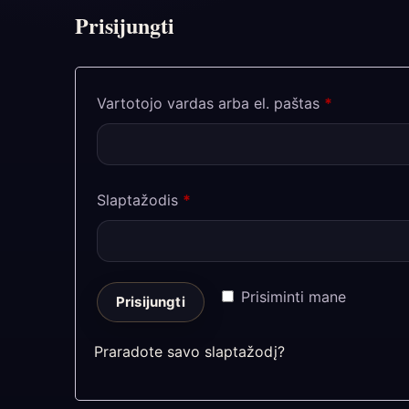
Prisijungti
Privalomas
Vartotojo vardas arba el. paštas
*
Privalomas
Slaptažodis
*
Prisiminti mane
Prisijungti
Praradote savo slaptažodį?