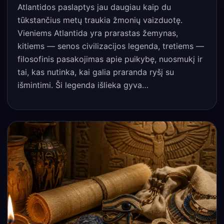
Atlantidos paslaptys jau daugiau kaip du
tūkstančius metų traukia žmonių vaizduotę.
Vieniems Atlantida yra prarastas žemynas,
kitiems — senos civilizacijos legenda, tretiems —
filosofinis pasakojimas apie puikybę, nuosmukį ir
tai, kas nutinka, kai galia praranda ryšį su
išmintimi. Ši legenda išlieka gyva…