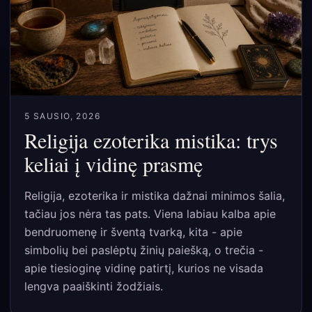
5 SAUSIO, 2026
Religija ezoterika mistika: trys
keliai į vidinę prasmę
Religija, ezoterika ir mistika dažnai minimos šalia,
tačiau jos nėra tas pats. Viena labiau kalba apie
bendruomenę ir šventą tvarką, kita - apie
simbolių bei paslėptų žinių paiešką, o trečia -
apie tiesioginę vidinę patirtį, kurios ne visada
lengva paaiškinti žodžiais.