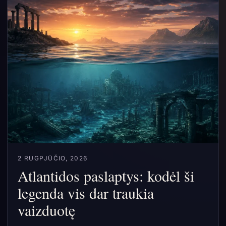
2 RUGPJŪČIO, 2026
Atlantidos paslaptys: kodėl ši
legenda vis dar traukia
vaizduotę