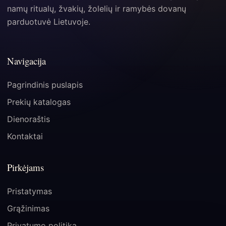
namų ritualų, žvakių, žolelių ir ramybės dovanų
parduotuvė Lietuvoje.
Navigacija
Pagrindinis puslapis
Prekių katalogas
Dienoraštis
Kontaktai
Pirkėjams
Pristatymas
Grąžinimas
Privatumo politika