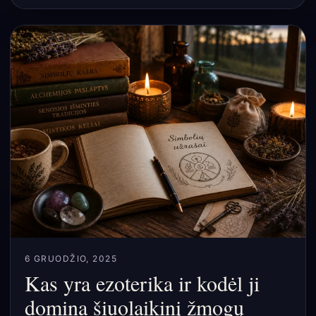
6 GRUODŽIO, 2025
Kas yra ezoterika ir kodėl ji
domina šiuolaikinį žmogų