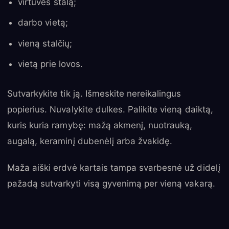
virtuvės stalą;
darbo vietą;
vieną stalčių;
vietą prie lovos.
Sutvarkykite tik ją. Išmeskite nereikalingus
popierius. Nuvalykite dulkes. Palikite vieną daiktą,
kuris kuria ramybę: mažą akmenį, nuotrauką,
augalą, keraminį dubenėlį arba žvakidę.
Maža aiški erdvė kartais tampa svarbesnė už didelį
pažadą sutvarkyti visą gyvenimą per vieną vakarą.