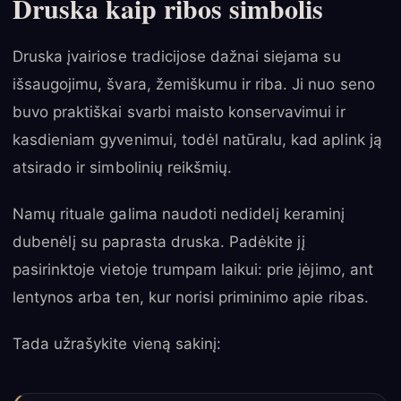
Druska kaip ribos simbolis
Druska įvairiose tradicijose dažnai siejama su
išsaugojimu, švara, žemiškumu ir riba. Ji nuo seno
buvo praktiškai svarbi maisto konservavimui ir
kasdieniam gyvenimui, todėl natūralu, kad aplink ją
atsirado ir simbolinių reikšmių.
Namų rituale galima naudoti nedidelį keraminį
dubenėlį su paprasta druska. Padėkite jį
pasirinktoje vietoje trumpam laikui: prie įėjimo, ant
lentynos arba ten, kur norisi priminimo apie ribas.
Tada užrašykite vieną sakinį: