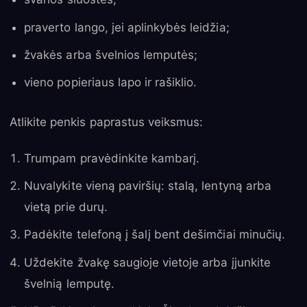
praverto lango, jei aplinkybės leidžia;
žvakės arba švelnios lemputės;
vieno popieriaus lapo ir rašiklio.
Atlikite penkis paprastus veiksmus:
Trumpam pravėdinkite kambarį.
Nuvalykite vieną paviršių: stalą, lentyną arba
vietą prie durų.
Padėkite telefoną į šalį bent dešimčiai minučių.
Uždekite žvakę saugioje vietoje arba įjunkite
švelnią lemputę.