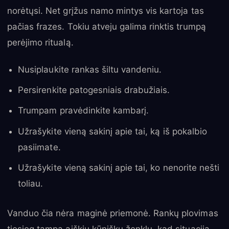
norėtųsi. Net grįžus namo mintys vis kartoja tas
pačias frazes. Tokiu atveju galima rinktis trumpą
perėjimo ritualą.
Nusiplaukite rankas šiltu vandeniu.
Persirenkite patogesniais drabužiais.
Trumpam pravėdinkite kambarį.
Užrašykite vieną sakinį apie tai, ką iš pokalbio
pasiimate.
Užrašykite vieną sakinį apie tai, ko nenorite nešti
toliau.
Vanduo čia nėra maginė priemonė. Rankų plovimas