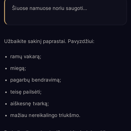
Šiuose namuose noriu saugoti…
Užbaikite sakinį paprastai. Pavyzdžiui:
ramų vakarą;
miegą;
pagarbų bendravimą;
teisę pailsėti;
aiškesnę tvarką;
mažiau nereikalingo triukšmo.