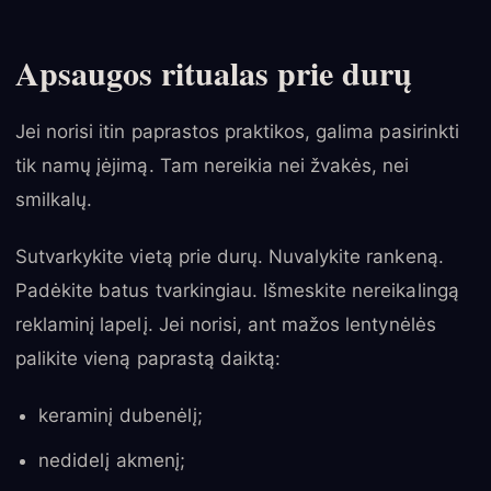
Apsaugos ritualas prie durų
Jei norisi itin paprastos praktikos, galima pasirinkti
tik namų įėjimą. Tam nereikia nei žvakės, nei
smilkalų.
Sutvarkykite vietą prie durų. Nuvalykite rankeną.
Padėkite batus tvarkingiau. Išmeskite nereikalingą
reklaminį lapelį. Jei norisi, ant mažos lentynėlės
palikite vieną paprastą daiktą:
keraminį dubenėlį;
nedidelį akmenį;