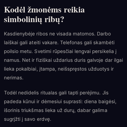
Kodėl žmonėms reikia
simbolinių ribų?
Kasdienybėje ribos ne visada matomos. Darbo
laiškai gali ateiti vakare. Telefonas gali skambėti
poilsio metu. Svetimi rūpesčiai lengvai persikelia į
namus. Net ir fiziškai uždarius duris galvoje dar ilgai
lieka pokalbiai, įtampa, neišspręstos užduotys ir
nerimas.
Todėl nedidelis ritualas gali tapti perėjimu. Jis
padeda kūnui ir dėmesiui suprasti: diena baigėsi,
išorinis triukšmas lieka už durų, dabar galima
sugrįžti į savo erdvę.