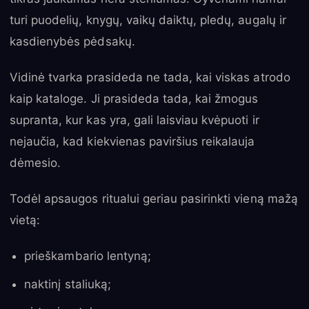
turi puodelių, knygų, vaikų daiktų, pledų, augalų ir
kasdienybės pėdsakų.
Vidinė tvarka prasideda ne tada, kai viskas atrodo
kaip kataloge. Ji prasideda tada, kai žmogus
supranta, kur kas yra, gali laisviau kvėpuoti ir
nejaučia, kad kiekvienas paviršius reikalauja
dėmesio.
Todėl apsaugos ritualui geriau pasirinkti vieną mažą
vietą:
prieškambario lentyną;
naktinį staliuką;