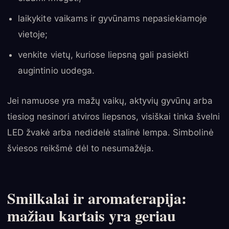
laikykite vaikams ir gyvūnams nepasiekiamoje
vietoje;
venkite vietų, kuriose liepsną gali pasiekti
augintinio uodega.
Jei namuose yra mažų vaikų, aktyvių gyvūnų arba
tiesiog nesinori atviros liepsnos, visiškai tinka švelni
LED žvakė arba nedidelė stalinė lempa. Simbolinė
šviesos reikšmė dėl to nesumažėja.
Smilkalai ir aromaterapija:
mažiau kartais yra geriau