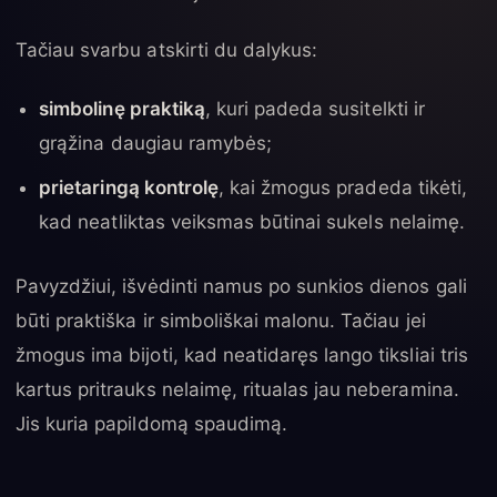
Tačiau svarbu atskirti du dalykus:
simbolinę praktiką
, kuri padeda susitelkti ir
grąžina daugiau ramybės;
prietaringą kontrolę
, kai žmogus pradeda tikėti,
kad neatliktas veiksmas būtinai sukels nelaimę.
Pavyzdžiui, išvėdinti namus po sunkios dienos gali
būti praktiška ir simboliškai malonu. Tačiau jei
žmogus ima bijoti, kad neatidaręs lango tiksliai tris
kartus pritrauks nelaimę, ritualas jau neberamina.
Jis kuria papildomą spaudimą.