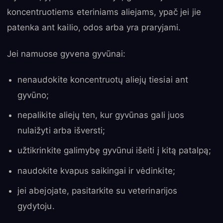
koncentruotiems eteriniams aliejams, ypač jei jie
patenka ant kailio, odos arba yra praryjami.
Jei namuose gyvena gyvūnai:
nenaudokite koncentruotų aliejų tiesiai ant
gyvūno;
nepalikite aliejų ten, kur gyvūnas gali juos
nulaižyti arba išversti;
užtikrinkite galimybę gyvūnui išeiti į kitą patalpą;
naudokite kvapus saikingai ir vėdinkite;
jei abejojate, pasitarkite su veterinarijos
gydytoju.