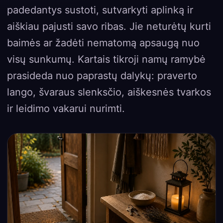
padedantys sustoti, sutvarkyti aplinką ir
aiškiau pajusti savo ribas. Jie neturėtų kurti
baimės ar žadėti nematomą apsaugą nuo
visų sunkumų. Kartais tikroji namų ramybė
prasideda nuo paprastų dalykų: praverto
lango, švaraus slenksčio, aiškesnės tvarkos
ir leidimo vakarui nurimti.