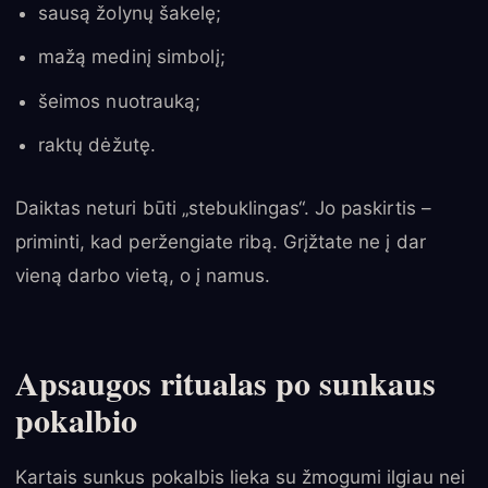
sausą žolynų šakelę;
mažą medinį simbolį;
šeimos nuotrauką;
raktų dėžutę.
Daiktas neturi būti „stebuklingas“. Jo paskirtis –
priminti, kad peržengiate ribą. Grįžtate ne į dar
vieną darbo vietą, o į namus.
Apsaugos ritualas po sunkaus
pokalbio
Kartais sunkus pokalbis lieka su žmogumi ilgiau nei