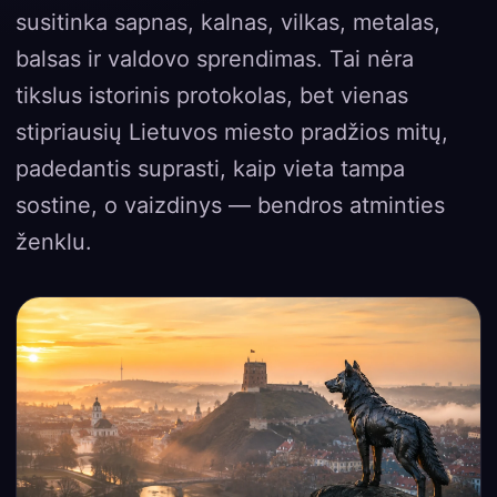
susitinka sapnas, kalnas, vilkas, metalas,
balsas ir valdovo sprendimas. Tai nėra
tikslus istorinis protokolas, bet vienas
stipriausių Lietuvos miesto pradžios mitų,
padedantis suprasti, kaip vieta tampa
sostine, o vaizdinys — bendros atminties
ženklu.