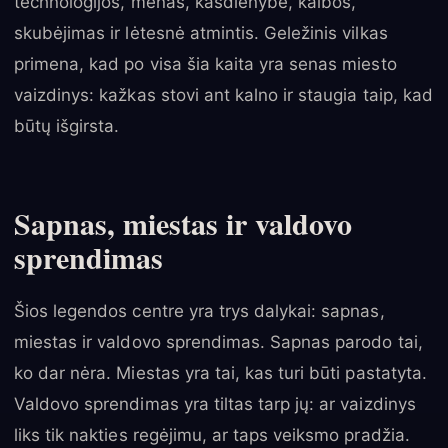
technologijos, menas, kasdienybė, kalbos,
skubėjimas ir lėtesnė atmintis. Geležinis vilkas
primena, kad po visa šia kaita yra senas miesto
vaizdinys: kažkas stovi ant kalno ir staugia taip, kad
būtų išgirsta.
Sapnas, miestas ir valdovo
sprendimas
Šios legendos centre yra trys dalykai: sapnas,
miestas ir valdovo sprendimas. Sapnas parodo tai,
ko dar nėra. Miestas yra tai, kas turi būti pastatyta.
Valdovo sprendimas yra tiltas tarp jų: ar vaizdinys
liks tik nakties regėjimu, ar taps veiksmo pradžia.