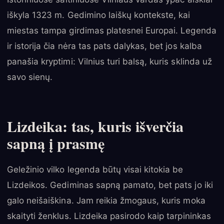
iškyla 1323 m. Gedimino laiškų kontekste, kai
miestas tampa girdimas platesnei Europai. Legenda
ir istorija čia nėra tas pats dalykas, bet jos kalba
panašia kryptimi: Vilnius turi balsą, kuris sklinda už
savo sienų.
Lizdeika: tas, kuris išverčia
sapną į prasmę
Geležinio vilko legenda būtų visai kitokia be
Lizdeikos. Gediminas sapną pamato, bet pats jo iki
galo neišaiškina. Jam reikia žmogaus, kuris moka
skaityti ženklus. Lizdeika pasirodo kaip tarpininkas