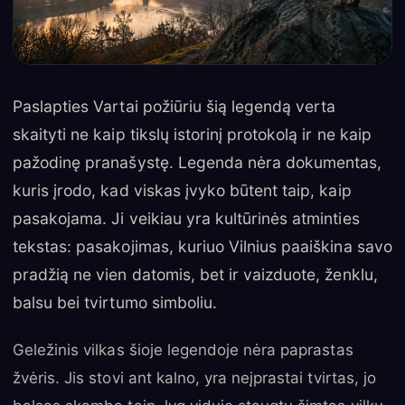
Paslapties Vartai požiūriu šią legendą verta
skaityti ne kaip tikslų istorinį protokolą ir ne kaip
pažodinę pranašystę. Legenda nėra dokumentas,
kuris įrodo, kad viskas įvyko būtent taip, kaip
pasakojama. Ji veikiau yra kultūrinės atminties
tekstas: pasakojimas, kuriuo Vilnius paaiškina savo
pradžią ne vien datomis, bet ir vaizduote, ženklu,
balsu bei tvirtumo simboliu.
Geležinis vilkas šioje legendoje nėra paprastas
žvėris. Jis stovi ant kalno, yra neįprastai tvirtas, jo