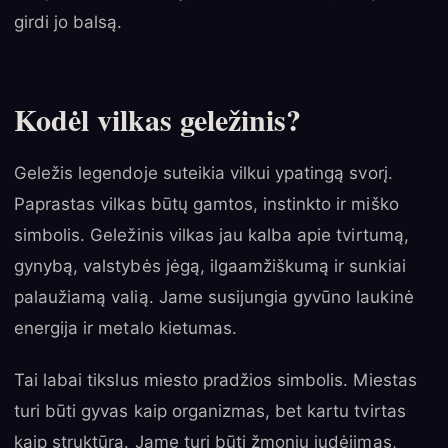
girdi jo balsą.
Kodėl vilkas geležinis?
Geležis legendoje suteikia vilkui ypatingą svorį.
Paprastas vilkas būtų gamtos, instinkto ir miško
simbolis. Geležinis vilkas jau kalba apie tvirtumą,
gynybą, valstybės jėgą, ilgaamžiškumą ir sunkiai
palaužiamą valią. Jame susijungia gyvūno laukinė
energija ir metalo kietumas.
Tai labai tikslus miesto pradžios simbolis. Miestas
turi būti gyvas kaip organizmas, bet kartu tvirtas
kaip struktūra. Jame turi būti žmonių judėjimas,