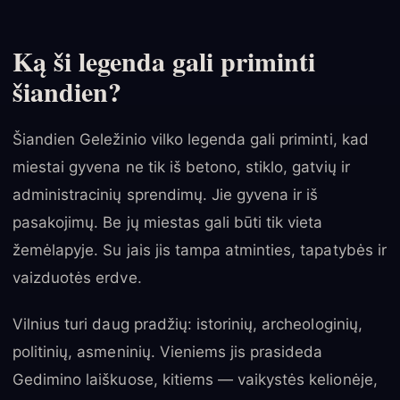
Ką ši legenda gali priminti
šiandien?
Šiandien Geležinio vilko legenda gali priminti, kad
miestai gyvena ne tik iš betono, stiklo, gatvių ir
administracinių sprendimų. Jie gyvena ir iš
pasakojimų. Be jų miestas gali būti tik vieta
žemėlapyje. Su jais jis tampa atminties, tapatybės ir
vaizduotės erdve.
Vilnius turi daug pradžių: istorinių, archeologinių,
politinių, asmeninių. Vieniems jis prasideda
Gedimino laiškuose, kitiems — vaikystės kelionėje,