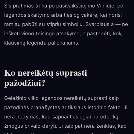
Šis pratimas tinka po pasivaikščiojimo Vilniuje, po
legendos skaitymo arba tiesiog vakare, kai norisi
ramiau pabūti su stipriu simboliu. Svarbiausia — ne
ieškoti vieno teisingo atsakymo, o pastebėti, kokį
klausimą legenda palieka jums.
Ko nereikėtų suprasti
pažodžiui?
Geležinio vilko legendos nereikėtų suprasti kaip
pažodinės pranašystės ar tikslaus istorinio fakto. Ji
nėra įrodymas, kad sapnai tiesiogiai nurodo, ką
žmogus privalo daryti. Ji taip pat nėra ženklas, kad