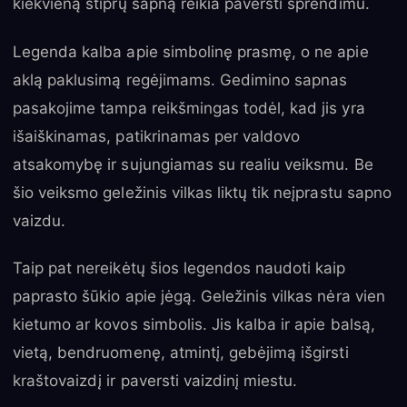
kiekvieną stiprų sapną reikia paversti sprendimu.
Legenda kalba apie simbolinę prasmę, o ne apie
aklą paklusimą regėjimams. Gedimino sapnas
pasakojime tampa reikšmingas todėl, kad jis yra
išaiškinamas, patikrinamas per valdovo
atsakomybę ir sujungiamas su realiu veiksmu. Be
šio veiksmo geležinis vilkas liktų tik neįprastu sapno
vaizdu.
Taip pat nereikėtų šios legendos naudoti kaip
paprasto šūkio apie jėgą. Geležinis vilkas nėra vien
kietumo ar kovos simbolis. Jis kalba ir apie balsą,
vietą, bendruomenę, atmintį, gebėjimą išgirsti
kraštovaizdį ir paversti vaizdinį miestu.