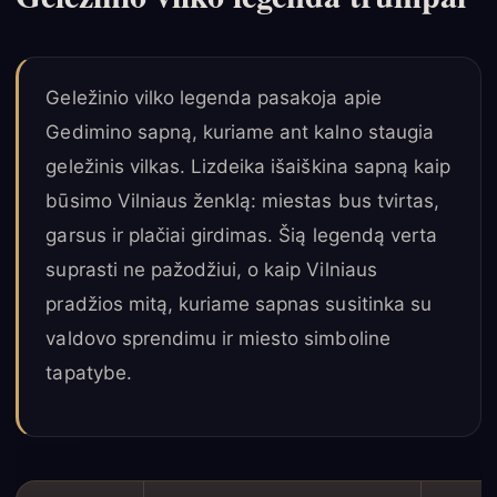
Geležinio vilko legenda pasakoja apie
Gedimino sapną, kuriame ant kalno staugia
geležinis vilkas. Lizdeika išaiškina sapną kaip
būsimo Vilniaus ženklą: miestas bus tvirtas,
garsus ir plačiai girdimas. Šią legendą verta
suprasti ne pažodžiui, o kaip Vilniaus
pradžios mitą, kuriame sapnas susitinka su
valdovo sprendimu ir miesto simboline
tapatybe.