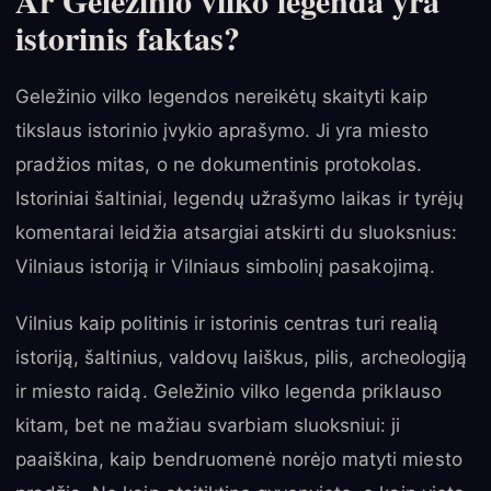
istorinis faktas?
Geležinio vilko legendos nereikėtų skaityti kaip
tikslaus istorinio įvykio aprašymo. Ji yra miesto
pradžios mitas, o ne dokumentinis protokolas.
Istoriniai šaltiniai, legendų užrašymo laikas ir tyrėjų
komentarai leidžia atsargiai atskirti du sluoksnius:
Vilniaus istoriją ir Vilniaus simbolinį pasakojimą.
Vilnius kaip politinis ir istorinis centras turi realią
istoriją, šaltinius, valdovų laiškus, pilis, archeologiją
ir miesto raidą. Geležinio vilko legenda priklauso
kitam, bet ne mažiau svarbiam sluoksniui: ji
paaiškina, kaip bendruomenė norėjo matyti miesto