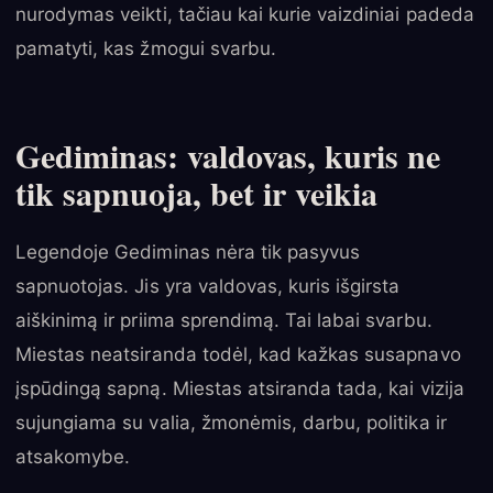
nurodymas veikti, tačiau kai kurie vaizdiniai padeda
pamatyti, kas žmogui svarbu.
Gediminas: valdovas, kuris ne
tik sapnuoja, bet ir veikia
Legendoje Gediminas nėra tik pasyvus
sapnuotojas. Jis yra valdovas, kuris išgirsta
aiškinimą ir priima sprendimą. Tai labai svarbu.
Miestas neatsiranda todėl, kad kažkas susapnavo
įspūdingą sapną. Miestas atsiranda tada, kai vizija
sujungiama su valia, žmonėmis, darbu, politika ir
atsakomybe.