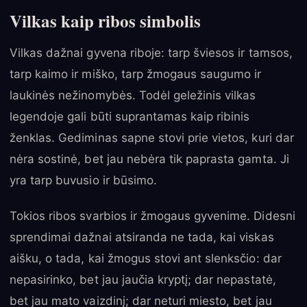
Vilkas kaip ribos simbolis
Vilkas dažnai gyvena riboje: tarp šviesos ir tamsos,
tarp kaimo ir miško, tarp žmogaus saugumo ir
laukinės nežinomybės. Todėl geležinis vilkas
legendoje gali būti suprantamas kaip ribinis
ženklas. Gediminas sapne stovi prie vietos, kuri dar
nėra sostinė, bet jau nebėra tik paprasta gamta. Ji
yra tarp buvusio ir būsimo.
Tokios ribos svarbios ir žmogaus gyvenime. Didesni
sprendimai dažnai atsiranda ne tada, kai viskas
aišku, o tada, kai žmogus stovi ant slenksčio: dar
nepasirinko, bet jau jaučia kryptį; dar nepastatė,
bet jau mato vaizdinį; dar neturi miesto, bet jau