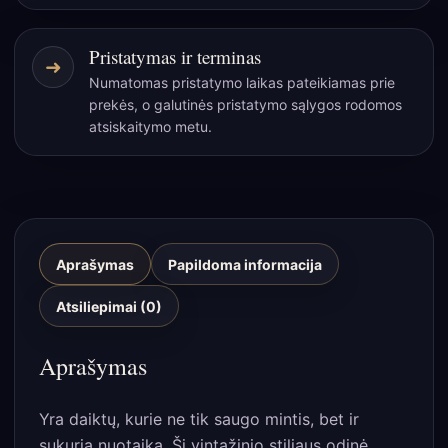
Pristatymas ir terminas
➜
Numatomas pristatymo laikas pateikiamas prie
prekės, o galutinės pristatymo sąlygos rodomos
atsiskaitymo metu.
Aprašymas
Papildoma informacija
Atsiliepimai (0)
Aprašymas
Yra daiktų, kurie ne tik saugo mintis, bet ir
sukuria nuotaiką. Ši vintažinio stiliaus odinė