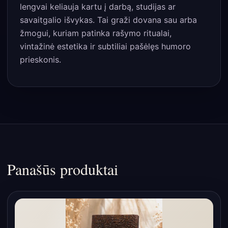
lengvai keliauja kartu į darbą, studijas ar
savaitgalio išvykas. Tai graži dovana sau arba
žmogui, kuriam patinka rašymo ritualai,
vintažinė estetika ir subtiliai pašėlęs humoro
prieskonis.
Panašūs produktai