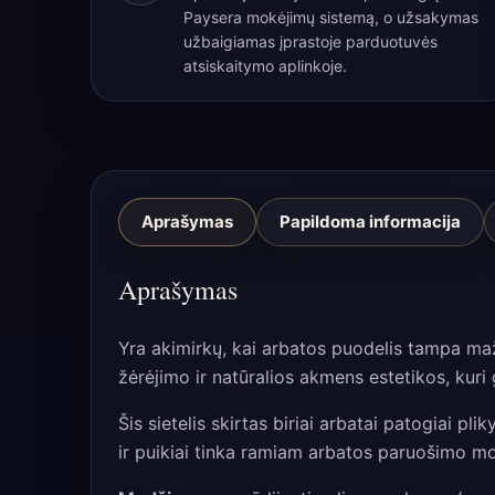
Paysera mokėjimų sistemą, o užsakymas
užbaigiamas įprastoje parduotuvės
atsiskaitymo aplinkoje.
Aprašymas
Papildoma informacija
Aprašymas
Yra akimirkų, kai arbatos puodelis tampa maža 
žėrėjimo ir natūralios akmens estetikos, kuri 
Šis sietelis skirtas biriai arbatai patogiai p
ir puikiai tinka ramiam arbatos paruošimo 