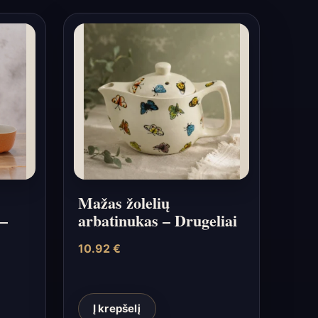
Mažas žolelių
 –
arbatinukas – Drugeliai
10.92
€
Į krepšelį