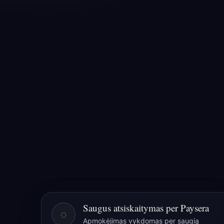
Saugus atsiskaitymas per Paysera
◌
Apmokėjimas vykdomas per saugią