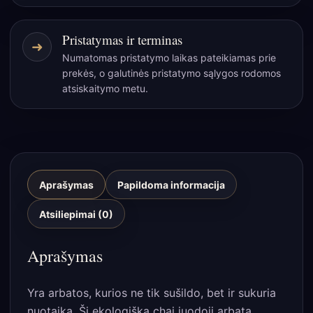
Pristatymas ir terminas
➜
Numatomas pristatymo laikas pateikiamas prie
prekės, o galutinės pristatymo sąlygos rodomos
atsiskaitymo metu.
Aprašymas
Papildoma informacija
Atsiliepimai (0)
Aprašymas
Yra arbatos, kurios ne tik sušildo, bet ir sukuria
nuotaiką. Ši ekologiška chai juodoji arbata