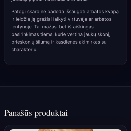
Patogi skardinė padeda išsaugoti arbatos kvapą
ir leidžia ją gražiai laikyti virtuvėje ar arbatos
lentynoje. Tai mažas, bet išraiškingas
pasirinkimas tiems, kurie vertina jaukų skonį,
prieskonių šilumą ir kasdienes akimirkas su
charakteriu.
Panašūs produktai