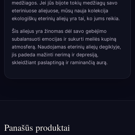
medžiagos. Jei jūs bijote tokių medžiagų savo
eteriniuose aliejuose, mūsų nauja kolekcija
ekologiškų eterinių aliejų yra tai, ko jums reikia.
Šis aliejus yra žinomas dėl savo gebėjimo
subalansuoti emocijas ir sukurti meilės kupiną
atmosferą. Naudojamas eterinių aliejų degiklyje,
jis padeda mažinti nerimą ir depresiją,
skleidžiant paslaptingą ir raminančią aurą.
Panašūs produktai