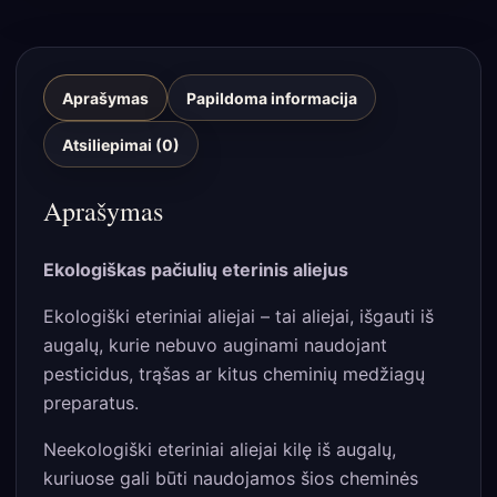
Aprašymas
Papildoma informacija
Atsiliepimai (0)
Aprašymas
Ekologiškas pačiulių eterinis aliejus
Ekologiški eteriniai aliejai – tai aliejai, išgauti iš
augalų, kurie nebuvo auginami naudojant
pesticidus, trąšas ar kitus cheminių medžiagų
preparatus.
Neekologiški eteriniai aliejai kilę iš augalų,
kuriuose gali būti naudojamos šios cheminės