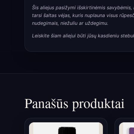
Šis aliejus pasižymi išskirtinėmis savybėmis,
tarsi šaltas vėjas, kuris nuplauna visus rūpes
nudegimais, niežuliu ar uždegimu.
Leiskite šiam aliejui būti jūsų kasdieniu stebuk
Panašūs produktai