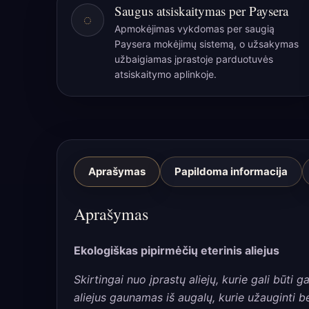
Saugus atsiskaitymas per Paysera
◌
Apmokėjimas vykdomas per saugią
Paysera mokėjimų sistemą, o užsakymas
užbaigiamas įprastoje parduotuvės
atsiskaitymo aplinkoje.
Aprašymas
Papildoma informacija
Aprašymas
Ekologiškas pipirmėčių eterinis aliejus
Skirtingai nuo įprastų aliejų, kurie gali būti
aliejus gaunamas iš augalų, kurie užauginti 