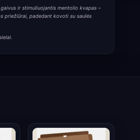
 gaivus ir stimuliuojantis mentolio kvapas –
dos priežiūrai, padedant kovoti su saulės
ielai.