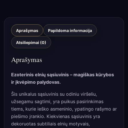
Aprašymas
Papildoma informacija
Atsiliepimai (0)
Aprašymas
Ezoterinis elnių sąsiuvinis – magiškas kūrybos
ir įkvėpimo palydovas.
Šis unikalus sąsiuvinis su odiniu viršeliu,
užsegamu sagtimi, yra puikus pasirinkimas
tiems, kurie ieško asmeninio, ypatingo rašymo ar
piešimo įrankio. Kiekvienas sąsiuvinis yra
dekoruotas subtiliais elnių motyvais,