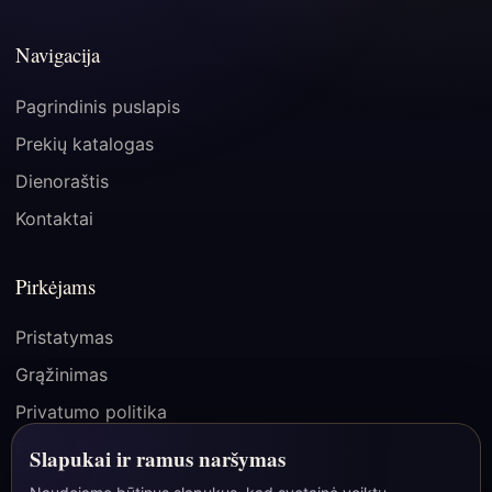
Navigacija
Pagrindinis puslapis
Prekių katalogas
Dienoraštis
Kontaktai
Pirkėjams
Pristatymas
Grąžinimas
Privatumo politika
Pirkimo taisyklės
Slapukai ir ramus naršymas