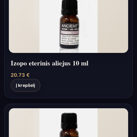
Izopo eterinis aliejus 10 ml
20.73
€
Į krepšelį