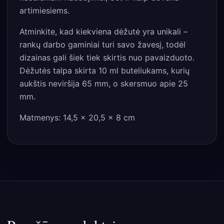
artimiesiems.
Atminkite, kad kiekviena dėžutė yra unikali –
rankų darbo gaminiai turi savo žavesį, todėl
dizainas gali šiek tiek skirtis nuo pavaizduoto.
Dėžutės talpa skirta 10 ml buteliukams, kurių
aukštis neviršija 65 mm, o skersmuo apie 25
mm.
Matmenys: 14,5 x 20,5 x 8 cm