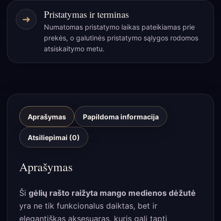
Pristatymas ir terminas
➜
Numatomas pristatymo laikas pateikiamas prie
prekės, o galutinės pristatymo sąlygos rodomos
atsiskaitymo metu.
Aprašymas
Papildoma informacija
Atsiliepimai (0)
Aprašymas
Ši
gėlių rašto raižyta mango medienos dėžutė
yra ne tik funkcionalus daiktas, bet ir
elegantiškas aksesuaras, kuris gali tapti