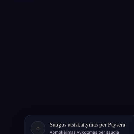
Saugus atsiskaitymas per Paysera
◌
Apmokėjimas vykdomas per saugią