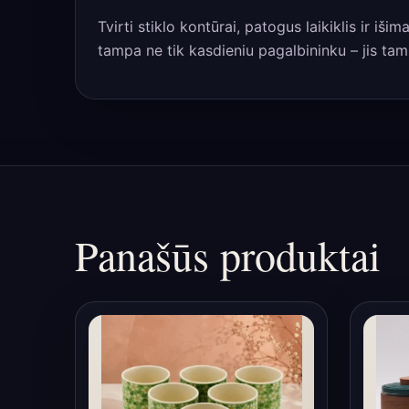
Tvirti stiklo kontūrai, patogus laikiklis ir iš
tampa ne tik kasdieniu pagalbininku – jis tam
Panašūs produktai