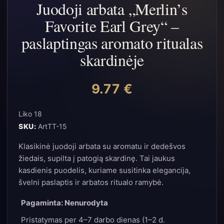
Juodoji arbata „Merlin’s
Favorite Earl Grey“ –
paslaptingas aromato ritualas
skardinėje
9.77
€
Liko 18
SKU:
ArtTT-15
Klasikinė juodoji arbata su aromatu ir dedešvos
žiedais, supilta į patogią skardinę. Tai jaukus
kasdienis puodelis, kuriame susitinka elegancija,
švelni paslaptis ir arbatos ritualo ramybė.
Pagaminta: Nenurodyta
Pristatymas per 4–7 darbo dienas (1–2 d.