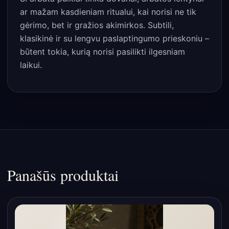
ar mažam kasdieniam ritualui, kai norisi ne tik
gėrimo, bet ir gražios akimirkos. Subtili,
klasikinė ir su lengvu paslaptingumo prieskoniu –
būtent tokia, kurią norisi pasilikti ilgesniam
laikui.
Panašūs produktai