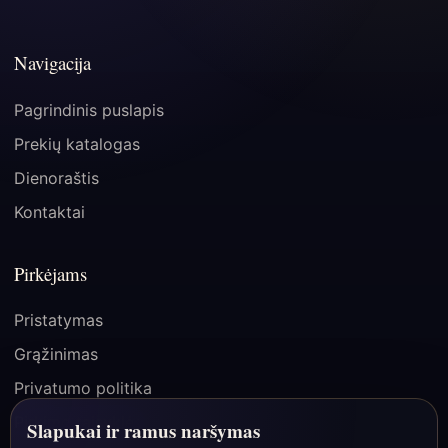
Navigacija
Pagrindinis puslapis
Prekių katalogas
Dienoraštis
Kontaktai
Pirkėjams
Pristatymas
Grąžinimas
Privatumo politika
Pirkimo taisyklės
Slapukai ir ramus naršymas