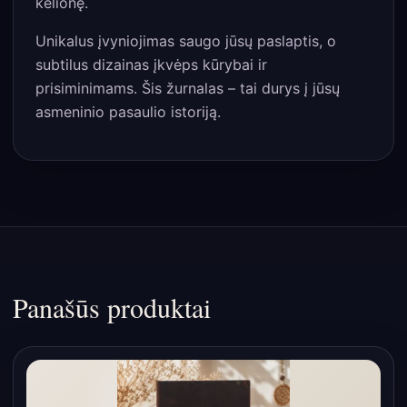
kelionę.
Unikalus įvyniojimas saugo jūsų paslaptis, o
subtilus dizainas įkvėps kūrybai ir
prisiminimams. Šis žurnalas – tai durys į jūsų
asmeninio pasaulio istoriją.
Panašūs produktai