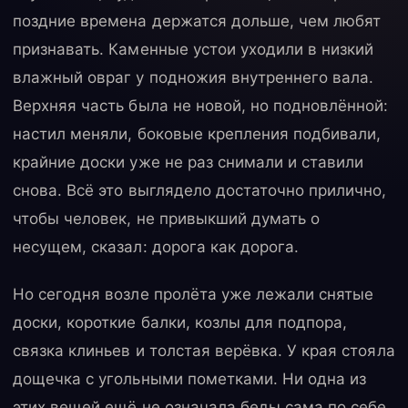
поздние времена держатся дольше, чем любят
признавать. Каменные устои уходили в низкий
влажный овраг у подножия внутреннего вала.
Верхняя часть была не новой, но подновлённой:
настил меняли, боковые крепления подбивали,
крайние доски уже не раз снимали и ставили
снова. Всё это выглядело достаточно прилично,
чтобы человек, не привыкший думать о
несущем, сказал: дорога как дорога.
Но сегодня возле пролёта уже лежали снятые
доски, короткие балки, козлы для подпора,
связка клиньев и толстая верёвка. У края стояла
дощечка с угольными пометками. Ни одна из
этих вещей ещё не означала беды сама по себе.