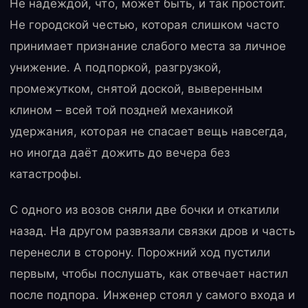
Не надеждой, что, может быть, и так простоит.
Не городской честью, которая слишком часто
принимает признание слабого места за личное
унижение. А подпоркой, разгрузкой,
промежутком, снятой доской, выверенным
клином – всей той поздней механикой
удержания, которая не спасает вещь навсегда,
но иногда даёт дожить до вечера без
катастрофы.
С одного из возов сняли две бочки и откатили
назад. На другом развязали связки дров и часть
перенесли в сторону. Порожний ход пустили
первым, чтобы послушать, как отвечает настил
после подпора. Инженер стоял у самого входа и