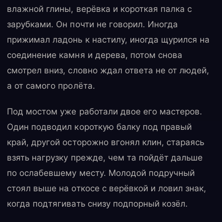
влажной глины, верёвка и короткая палка с
зарубками. Он почти не говорил. Иногда
прижимал ладонь к настилу, иногда щурился на
соединение камня и дерева, потом снова
смотрел вниз, словно ждал ответа не от людей,
а от самого пролёта.
Под мостом уже работали двое его мастеров.
Один подводил короткую балку под правый
край, другой осторожно вгонял клин, стараясь
взять нагрузку прежде, чем та пойдёт дальше
по ослабевшему месту. Молодой подручный
стоял выше на откосе с верёвкой и ловил знак,
когда подтягивать снизу подпорный козёл.