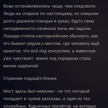
Возы останавливались чаще, чем следовало.
Люди не спорили по-настоящему, но слишком
долго держали поводья в руках, будто сама
неподвижность начинала жечь им ладони.
Лошади стояли насторожённее обычного, как
это бывает рядом с местом, где человеку ещё
кажется, что всё под контролем, а животное
уже чувствует: земля под порядком стала
менее надёжной.
Странник подошёл ближе.
Мост здесь был невелик – не тот, который
попадает в чужие рассказы, а один из тех
служебных, будничных пролётов, на которых