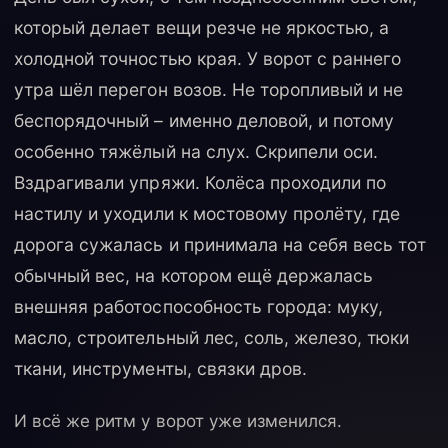
который делает вещи резче не яркостью, а
холодной точностью края. У ворот с раннего
утра шёл перегон возов. Не торопливый и не
беспорядочный – именно деловой, и потому
особенно тяжёлый на слух. Скрипели оси.
Вздрагивали упряжи. Колёса проходили по
настилу и уходили к мостовому пролёту, где
дорога сужалась и принимала на себя весь тот
обычный вес, на котором ещё держалась
внешняя работоспособность города: муку,
масло, строительный лес, соль, железо, тюки
ткани, инструменты, связки дров.
И всё же ритм у ворот уже изменился.