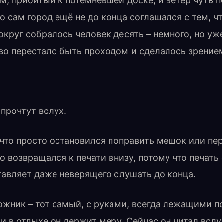
м, прибитый к потемневшей доске, и ветер чуть 
о сам город ещё не до конца соглашался с тем, ч
круг собралось человек десять – немного, но уж
во перестало быть проходом и сделалось зрение
 прочтут вслух.
 что просто остановился поправить мешок или пе
но возвращался к печати внизу, потому что печать
тавляет даже неверящего слушать до конца.
ожник – тот самый, с руками, всегда лежащими п
 и в отдыхе он держит меру. Сейчас он читал вслу