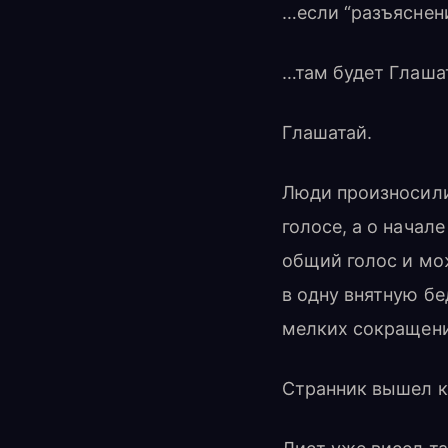
…если “разъяснени
…там будет Глаш
Глашатай.
Люди произносили 
голосе, а о начал
общий голос и мо
в одну внятную бе
мелких сокращений
Странник вышел к