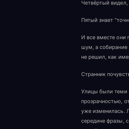
Четвёртый видел,
Пятый знает “точн
И все вместе они 
шум, а собирание 
не решил, как име
Странник почувст
Улицы были теми ж
прозрачностью, от
уже изменилась. 
середине фразы, 