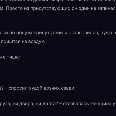
м. Просто из присутствующих он один не запина
оки об общем присутствии и остановился, будто 
 ложится на воздух.
же тише:
е? – спросил худой возчик сзади.
 груза, ни двора, ни долга? – отозвалась женщина у