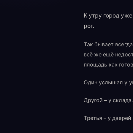
К утру город уже
рот.
Так бывает всегда
всё же ещё недос
площадь как готов
Один услышал у у
Другой – у склада.
Третья – у дверей