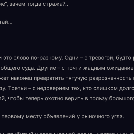
е”, зачем тогда стража?..
атай…
это слово по-разному. Одни – с тревогой, будто 
е общего суда. Другие – с почти жадным ожидание
жет наконец превратить тягучую разрозненность
ду. Третьи – с недоверием тех, кто слишком долг
, чтобы теперь охотно верить в пользу большог
 первому месту объявлений у рыночного угла.