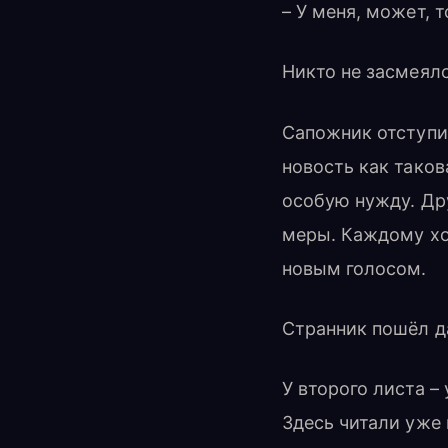
– У меня, может, т
Никто не засмеялс
Сапожник отступил
новость как таков
особую нужду. Дру
меры. Каждому хо
новым голосом.
Странник пошёл д
У второго листа –
Здесь читали уже 