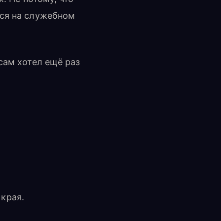
лся на служебном
сам хотел ещё раз
 края.