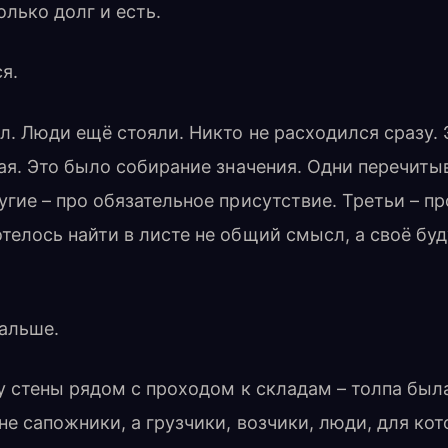
олько долг и есть.
я.
. Люди ещё стояли. Никто не расходился сразу. 
ая. Это было собирание значения. Одни перечиты
гие – про обязательное присутствие. Третьи – п
телось найти в листе не общий смысл, а своё бу
альше.
 у стены рядом с проходом к складам – толпа была
не сапожники, а грузчики, возчики, люди, для к