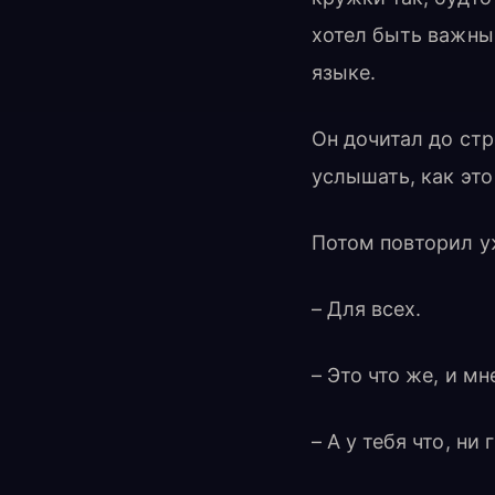
хотел быть важны
языке.
Он дочитал до стр
услышать, как это
Потом повторил у
– Для всех.
– Это что же, и мн
– А у тебя что, ни