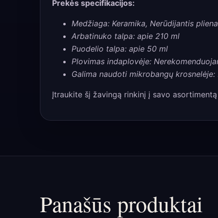
Prekės specifikacijos:
Medžiaga: Keramika, Nerūdijantis plien
Arbatinuko talpa: apie 210 ml
Puodelio talpa: apie 50 ml
Plovimas indaplovėje: Nerekomenduoj
Galima naudoti mikrobangų krosnelėj
Įtraukite šį žavingą rinkinį į savo asortimentą
Panašūs produktai