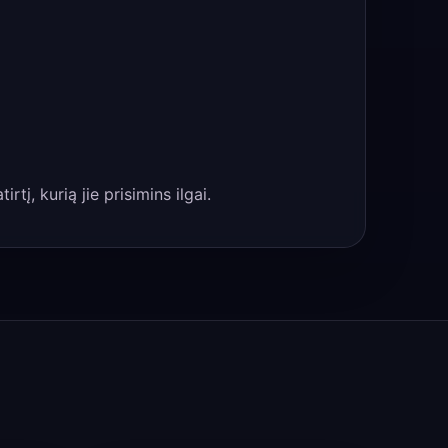
tį, kurią jie prisimins ilgai.