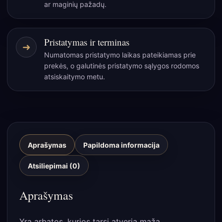
ar maginių pažadų.
Pristatymas ir terminas
➜
Numatomas pristatymo laikas pateikiamas prie
prekės, o galutinės pristatymo sąlygos rodomos
atsiskaitymo metu.
Aprašymas
Papildoma informacija
Atsiliepimai (0)
Aprašymas
Yra arbatos, kurios tarsi atveria mažą