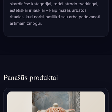
skardinėse kategorijai, todėl atrodo tvarkingai,
estetiškai ir jaukiai – kaip mažas arbatos
ritualas, kurį norisi pasilikti sau arba padovanoti
artimam žmogui.
Panašūs produktai