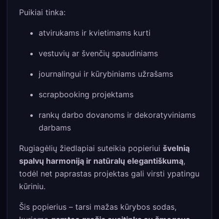
Puikiai tinka:
atvirukams ir kvietimams kurti
vestuvių ar švenčių spaudiniams
journalingui ir kūrybiniams užrašams
scrapbooking projektams
rankų darbo dovanoms ir dekoratyviniams
darbams
Rugiagėlių žiedlapiai suteikia popieriui
švelnią
spalvų harmoniją ir natūralų elegantiškumą
,
todėl net paprastas projektas gali virsti ypatingu
kūriniu.
Šis popierius – tarsi mažas kūrybos sodas,