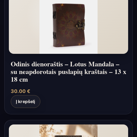
Odinis dienoraštis – Lotus Mandala –
su neapdorotais puslapių kraštais – 13 x
18 cm
30.00
€
Į krepšelį