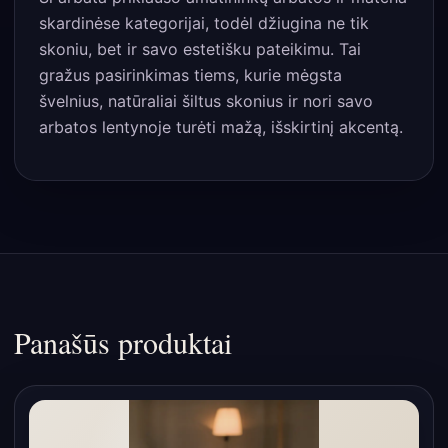
skardinėse kategorijai, todėl džiugina ne tik
skoniu, bet ir savo estetišku pateikimu. Tai
gražus pasirinkimas tiems, kurie mėgsta
švelnius, natūraliai šiltus skonius ir nori savo
arbatos lentynoje turėti mažą, išskirtinį akcentą.
Panašūs produktai