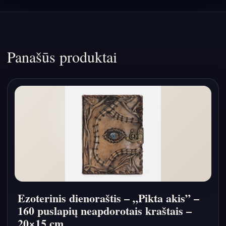
Panašūs produktai
Ezoterinis dienoraštis – „Pikta akis” –
160 puslapių neapdorotais kraštais –
20×15 cm