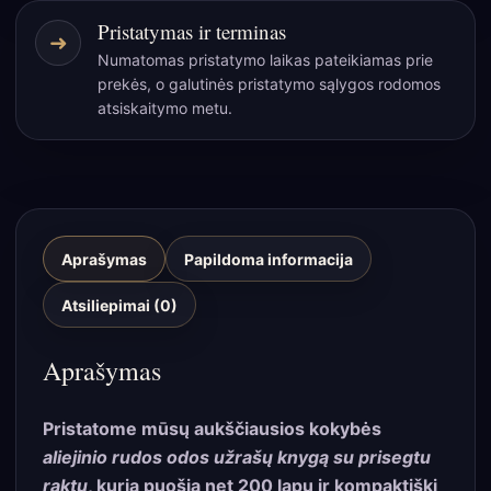
Pristatymas ir terminas
➜
Numatomas pristatymo laikas pateikiamas prie
prekės, o galutinės pristatymo sąlygos rodomos
atsiskaitymo metu.
Aprašymas
Papildoma informacija
Atsiliepimai (0)
Aprašymas
Pristatome mūsų aukščiausios kokybės
aliejinio rudos odos užrašų knygą su prisegtu
raktu
, kurią puošia net 200 lapų ir kompaktiški