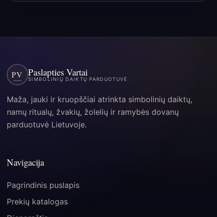
Paslapties Vartai
PV
SIMBOLINIŲ DAIKTŲ PARDUOTUVĖ
Maža, jauki ir kruopščiai atrinkta simbolinių daiktų,
namų ritualų, žvakių, žolelių ir ramybės dovanų
parduotuvė Lietuvoje.
Navigacija
Pagrindinis puslapis
Prekių katalogas