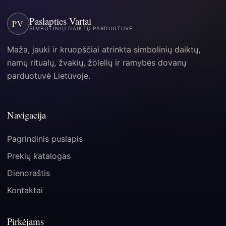
Paslapties Vartai
PV
SIMBOLINIŲ DAIKTŲ PARDUOTUVĖ
Maža, jauki ir kruopščiai atrinkta simbolinių daiktų,
namų ritualų, žvakių, žolelių ir ramybės dovanų
parduotuvė Lietuvoje.
Navigacija
Pagrindinis puslapis
Prekių katalogas
Dienoraštis
Kontaktai
Pirkėjams