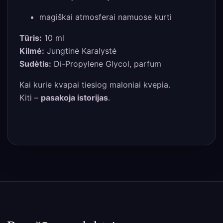
magiškai atmosferai namuose kurti
Tūris:
10 ml
Kilmė:
Jungtinė Karalystė
Sudėtis:
Di-Propylene Glycol, parfum
Kai kurie kvapai tiesiog maloniai kvepia.
Kiti –
pasakoja istorijas
.