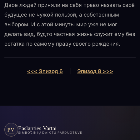
Двое людей приняли на себя право назвать своё
будущее не чужой пользой, а собственным
выбором. И с этой минуты мир уже не мог
делать вид, будто частная жизнь служит ему без
остатка по самому праву своего рождения.
<<< Эпизод 6
|
Эпизод 8 >>>
Paslapties Vartai
PV
SIMBOLINIŲ DAIKTŲ PARDUOTUVĖ