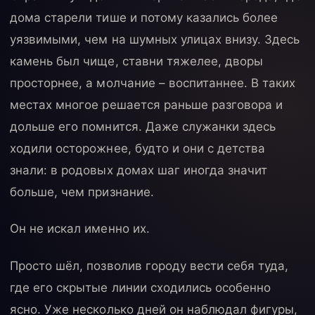
дома старели тише и потому казались более
уязвимыми, чем на шумных улицах внизу. Здесь
камень был чище, ставни тяжелее, дворы
просторнее, а молчание – воспитаннее. В таких
местах многое решается раньше разговора и
дольше его помнится. Даже служанки здесь
ходили осторожнее, будто и они с детства
знали: в родовых домах шаг иногда значит
больше, чем признание.
Он не искал именно их.
Просто шёл, позволив городу вести себя туда,
где его скрытые линии сходились особенно
ясно. Уже несколько дней он наблюдал фигуры,