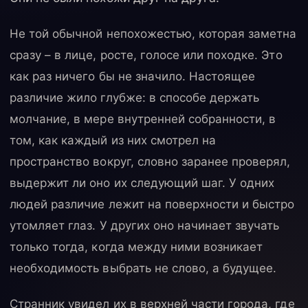
Не той обычной непохожестью, которая заметна
сразу – в лице, росте, голосе или походке. Это
как раз ничего бы не значило. Настоящее
различие жило глубже: в способе держать
молчание, в мере внутренней собранности, в
том, как каждый из них смотрел на
пространство вокруг, словно заранее проверял,
выдержит ли оно их следующий шаг. У одних
людей различие лежит на поверхности и быстро
утомляет глаз. У других оно начинает звучать
только тогда, когда между ними возникает
необходимость выбрать не слово, а будущее.
Странник увидел их в верхней части города, где